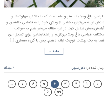
طراحی باغ ویلا یک هنر و علم است که با داشتن مهارت‌ها و
دانش اولیه می‌توان بخشی از ویلای خود را به فضایی دلنشین و
آرامش‌بخش تبدیل کرد. در این مقاله می‌خواهیم به جوانب
مختلف طراحی باغ ویلا بپردازیم و راهکارهایی برای تبدیل این
فضا به یک بهشت کوچک ارائه دهیم. پس با گروه معماری […]
ادامه
→
ارسال شده در :
دکوراسیون
2 دیدگاه
…
7
6
5
4
3
2
1
59