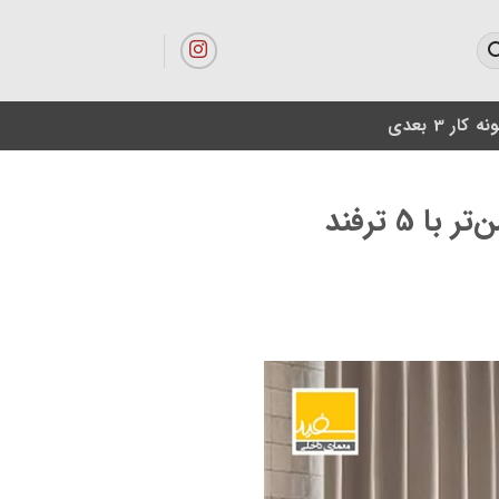
ه کار 3 بعدی
انتخاب پرده مناسب برای خانه های کم نور: خانه‌ای روشن‌تر با 5 ترفند