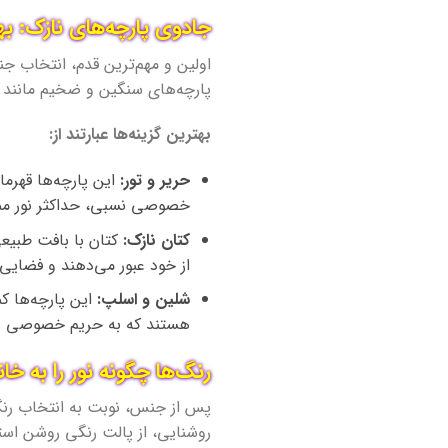
جادوی پارچه‌های نازک: ب
اولین و مهم‌ترین قدم، انتخاب جن
پارچه‌های سنگین و ضخیم مانند 
بهترین گزینه‌ها عبارتند از:
حریر و تور:
این پارچه‌ها قهرم
خصوصی نسبی، حداکثر نور ممک
کتان نازک:
کتان با بافت طبیعی
از خود عبور می‌دهند و فضایی
شلین و اسلپ:
این پارچه‌ها کم
هستند که به حریم خصوصی بیش
رنگ‌ها چگونه نور را به خا
پس از جنس، نوبت به انتخاب رنگ م
روشنایی، از پالت رنگی روشن استف