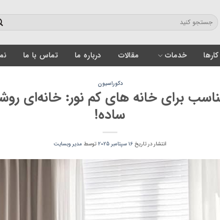
کارها
خدمات
مقالات
درباره ما
تماس با ما
نمون
دکوراسیون
ساده!
انتشار در تاریخ
16 سپتامبر 2025
توسط
مدیر وبسایت