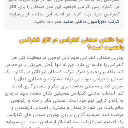
می گذارد. پس اگر می خواهید این مدل صندلی را برای اتاق
کنفرانس خود تهیه کنید در ادامه این مطلب از وبسایت
شرکت دکوراسیون داخلی سفید
همراه ما باشید.
چرا داشتن صندلی کنفرانس در اتاق کنفرانس
بااهمیت است؟
بهترین صندلی کنفرانس سهم قابل توجهی در موفقیت کلی هر
کنفرانس یا جلسه ای دارد. این نه تنها راحتی فیزیکی را فراهم می
کند، بلکه بر روحیه و تمرکز شرکت کنندگان نیز تأثیر می گذارد. یک
صندلی با طراحی خوب می تواند مشارکت و همکاری فعال را
تشویق کند و محیطی مناسب برای تفکر و تصمیم گیری ایجاد
کند. انتخاب صندلی کنفرانس همچنین نشان دهنده تعهد سازمان
به رفاه و کارایی تیم خود است. صندلی های راحت و ارگونومی
سالم باعث می شود کارمندان و مشتریان احساس ارزشمندی و
مراقبت کنند. سرمایه گذاری بر روی بهترین صندلی های کنفرانس
یک تصمیم استراتژیک است که فراتر از مبلمان است. این سرمایه