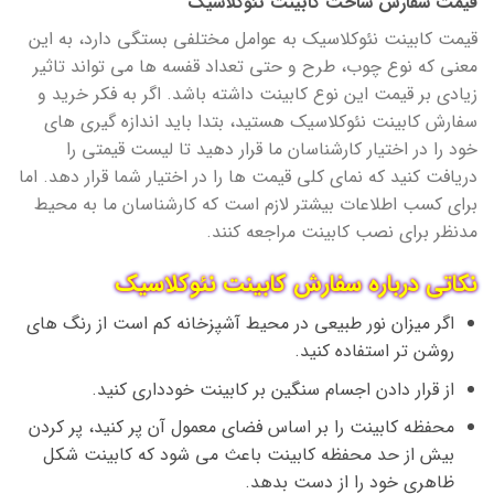
قیمت سفارش ساخت کابینت نئوکلاسیک
قیمت کابینت نئوکلاسیک به عوامل مختلفی بستگی دارد، به این
معنی که نوع چوب، طرح و حتی تعداد قفسه ها می تواند تاثیر
زیادی بر قیمت این نوع کابینت داشته باشد. اگر به فکر خرید و
سفارش کابینت نئوکلاسیک هستید، بتدا باید اندازه گیری های
خود را در اختیار کارشناسان ما قرار دهید تا لیست قیمتی را
دریافت کنید که نمای کلی قیمت ها را در اختیار شما قرار دهد. اما
برای کسب اطلاعات بیشتر لازم است که کارشناسان ما به محیط
مدنظر برای نصب کابینت مراجعه کنند.
نکاتی درباره سفارش کابینت نئوکلاسیک
اگر میزان نور طبیعی در محیط آشپزخانه کم است از رنگ های
روشن تر استفاده کنید.
از قرار دادن اجسام سنگین بر کابینت خودداری کنید.
محفظه کابینت را بر اساس فضای معمول آن پر کنید، پر کردن
بیش از حد محفظه کابینت باعث می شود که کابینت شکل
ظاهری خود را از دست بدهد.