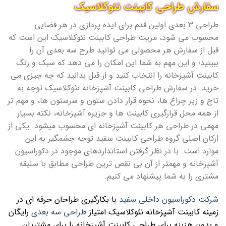
سفارش طراحی کابینت نئوکلاسیک
طراحی 3 بعدی اولین قدم برای ایده پردازی در هر فضایی
محسوب می شود، مزیت طراحی کابینت نئوکلاسیک این است که
قبل از سفارش هر محصولی می توانید طرح سه بعدی آن را
ببینید؛ و این مهم به شما این امکان را می دهد که سبک و رنگ
کابینت آشپزخانه را انتخاب کنید و از قبل بدانید که چه چیزی می
خرید. در سفارش طراحی کابینت آشپزخانه نئوکلاسیک توجه به
تاج و زیر چراغ ها، نحوه قرار دادن ستون و سرستون ها، و مهم تر
از همه محل قرارگیری کابینت ها و جزیره آشپزخانه، نکته بسیار
مهمی در طراحی هر کابینت آشپزخانه ای محسوب میشود. یکی از
ارکان اصلی گروه طراحی کابینت سفید توجه چشمگیر به این
موارد است. با در نظر گرفتن استانداردهای موجود در دکوراسیون
آشپزخانه و مهمتر از آن بی نقص ترین طراحی مطابق با سلیقه
مشتری را به شما پیشنهاد می کنیم.
شرکت دکوراسیون داخلی سفید
با بکارگیری طراحان حرفه ای در
زمینه کابینت آشپزخانه نئوکلاسیک امتیاز
طراحی سه بعدی
رایگان
و بدون هزینه برای طراحی کابینت آشپزخانه را برای مشتریان