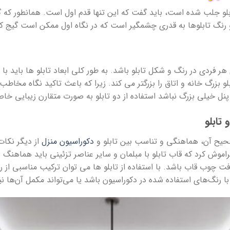
تابلو جلب شده است، باید گفت که این تنها قدم اول است. همانطور که گ
و رنگ تابلوها به قدری چشمگیر است که در نگاه اول ممکن است گیج کن
هر فردی در رنگ و شکل تابلو باشد. به طور کلی ابعاد تابلو ها باید با ت
زرگ خانه و اتاق را بزرگتر می کند. زیرا که باعث تاکید نگاه مخاطب
 پنل خیلی بزرگ نباشد استفاده از دو تابلو به صورت متقارن زیبایی 
تابلو
صحیح آن، هماهنگی و تناسب بین تابلو و
دکوراسیون منزل
از دیگر نکات
 فراموش کرد که قاب تابلو با مبلمان و سایر عناصر تزئینی باید هماهنگ
 چوب قاب باشد. با استفاده از تابلو ها می توان ترکیب مناسبی از رن
با رنگ‌های استفاده شده در دکوراسیون باشد یا می‌تواند مکمل آن‌ها نی