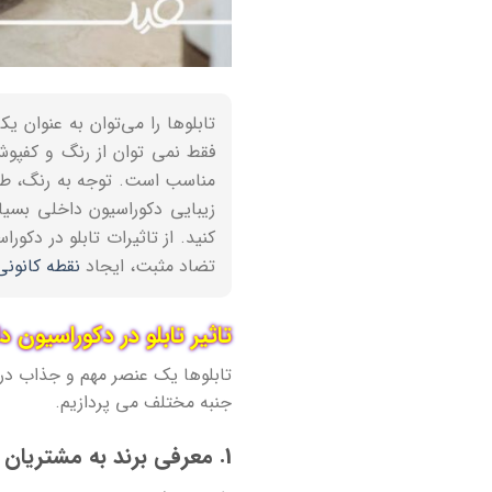
تابلوها را می‌توان به عنوان 
فقط نمی توان از رنگ و کفپوش
مناسب است. توجه به رنگ، طرح 
زیبایی دکوراسیون داخلی بسیار
کنید. از تاثیرات تابلو در دکو
تضاد مثبت، ایجاد
نقطه کانونی
تاثیر تابلو در دکوراسیون 
تابلوها یک عنصر مهم و جذاب در د
جنبه مختلف می پردازیم.
1. معرفی برند به مشتریان