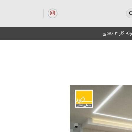
ه کار 3 بعدی