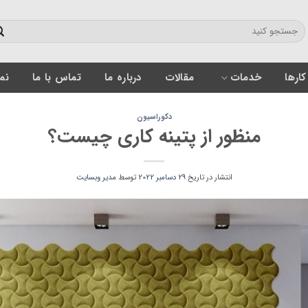
کارها
خدمات
مقالات
درباره ما
تماس با ما
نمون
دکوراسیون
منظور از پتینه کاری چیست؟
انتشار در تاریخ
29 دسامبر 2022
توسط
مدیر وبسایت