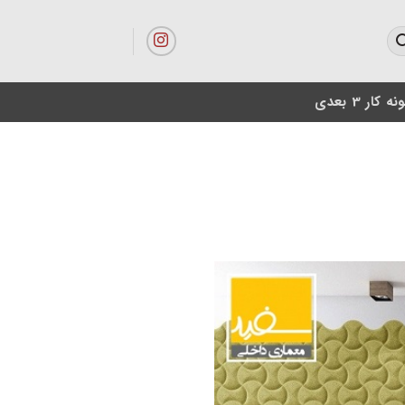
ه کار 3 بعدی