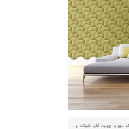
د دیوار، چوب، فلز، شیشه و…