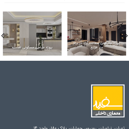
پروژه مسکونی سعادت آباد در 130
متر مریع
پروژه طراحی مسکونی اقدسیه
تهران، نیاوران، روبروی جماران، پلاک 180، واحد 14