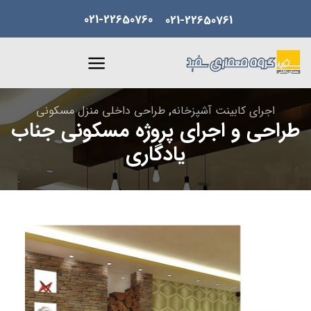
Skip
021-22650760
021-22650761
to
content
اجرای کابینت آشپزخانه
,
طراحی داخلی منزل مسکونی
طراحی و اجرای پروژه مسکونی جناب
یادگاری