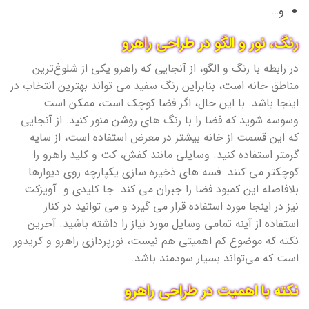
و…
رنگ، نور و الگو در طراحی راهرو
در رابطه با رنگ و الگو، از آنجایی که راهرو یکی از شلوغ‌ترین
مناطق خانه است، بنابراین رنگ سفید می تواند بهترین انتخاب در
اینجا باشد. با این حال، اگر فضا کوچک است، ممکن است
وسوسه شوید که فضا را با رنگ های روشن منور کنید. از آنجایی
که این قسمت از خانه بیشتر در معرض استفاده است، از سایه
گرمتر استفاده کنید. وسایلی مانند کفش، کت و کلید راهرو را
کوچکتر می کنند. فسه های ذخیره سازی یکپارچه روی دیوارها
بلافاصله این کمبود فضا را جبران می کند. جا کلیدی و آویزکت
نیز در اینجا مورد استفاده قرار می گیرد و می توانید در کنار
استفاده از آینه تمامی وسایل مورد نیاز را داشته باشید. آخرین
نکته که موضوع کم اهمیتی هم نیست، نورپردازی راهرو و کریدور
است که می‌تواند بسیار سودمند باشد.
نکته با اهمیت در طراحی راهرو