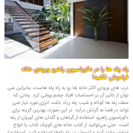
راه پله ها را در دکوراسیون راهرو ورودی خانه
فراموش نکنید!
درب های ورودی اکثر خانه ها رو به راه پله هاست، بنابراین نمی
توان از تاثیر آن بر احساسات افراد چشم پوشی کرد. زمانی که
سقف پله ها کوتاه و شیب پله زیاد باشد، انرژی مورد نیاز نمی
تواند در فضا به گردش درآید. در این صورت بهترین گزینه برای
دکوراسیون راهرو، استفاده از گیاهان و گلدان های آویزان از پله
است. حتی می‌توانید از کتاب خانه های کوچک کتاب یا انواع
مبلمان مانند آینه و کنسول، در راه پله‌ها استفاده کنید. استفاده از