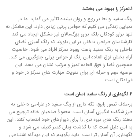
1.تمرکز را بهبود می بخشد
رنگ سفید واقعا بر روح و روان بیننده تاثیر می گذارد. ما در
دنیایی زندگی می کنیم که حواس پرتی زیادی دارد. این مشکل نه
تنها برای کودکان بلکه برای بزرگسالان نیز مشکل ایجاد می کند.
کارشناسان طراحی داخلی بر این باورند که رنگ آمیزی فضای
داخلی به رنگ سفید باعث بهبود تمرکز افراد می شود. خاصیت
آرام بخش فوق العاده این رنگ از حواس پرتی جلوگیری می کند.
همچنین فضا را فوق العاده تمیز و مرتب نشان می دهد. این
توصیه مهم و حرفه ای برای تقویت مهارت های تمرکز در خود و
فرزندتان است.
2.نگهداری از رنگ سفید آسان است
برخلاف تصور رایج، نگه داری از رنگ سفید در طراحی داخلی به
طرز شگفت انگیزی آسان است. معمولاً صاحبان خانه ترجیح می
دهند رنگ های تیره تری را برای دیوارهای خود انتخاب کنند. این
به این دلیل است که با گذشت زمان کمتر کثیف می شود و
نگهداری آن آسان تر است. باید بگوییم که این دیدگاه اشتباهی