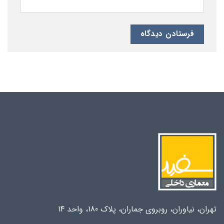
تهران، نیاوران، روبروی جماران، پلاک 180، واحد 14