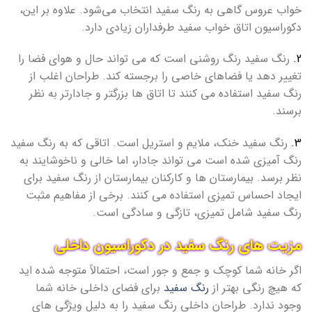
خواب عروس گاهی به رنگ سفید انتخاب می‌شود. علاوه بر این،
دکوراسیون اتاق خواب سفید طرفداران زیادی دارد.
2.
رنگ سفید رنگ روشنی است که می تواند حال و هوای فضا را
تغییر دهد یا فضاهای خاصی را برجسته کند. طراحان اغلب از
رنگ سفید استفاده می کنند تا اتاق ها بزرگتر و جادارتر به نظر
برسند.
3.
رنگ سفید خنک، ملایم و استریل است. اتاقی که به رنگ سفید
رنگ آمیزی شده است می تواند جادار، اما خالی و ناخوشایند به
نظر برسد. بیمارستان ها و کارکنان بیمارستان از رنگ سفید برای
ایجاد احساس تمیزی استفاده می کنند. برخی از مفاهیم مثبت
رنگ سفید شامل تمیزی، تازگی و سادگی است.
مزیت های رنگ سفید در دکوراسیون داخلی
اگر خانه شما کوچک و جمع و جور است، احتمالاً متوجه شده اید
که هیچ رنگی بهتر از
رنگ سفید
برای فضای داخلی خانه شما
وجود ندارد. طراحان داخلی رنگ سفید را به دلیل ویژگی های