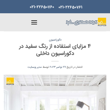
Skip
021-22650760
021-22650761
to
content
دکوراسیون
4 مزایای استفاده از رنگ سفید در
دکوراسیون داخلی
انتشار در تاریخ
27 نوامبر 2023
توسط
مدیر وبسایت