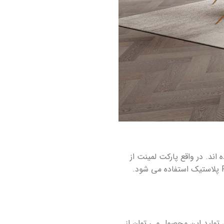
اند. در واقع پارکت لمینت از
چوب فشرده ساخته می شود که به آن ام دی اف یا اچ دی اف می گویند و در آن کفپوش های مانند PVC پلاستیک استفاده می شود.
 تولید این محصول می توان از