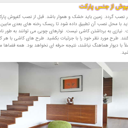
فپوش از جنس پارکت
نصب گردد. زمین باید خشک و هموار باشد. قبل از نصب کفپوش پارکت قر
 با محل نصب آن تطبیق داده شود تا ریسک رخنه های بعدی مابین نو
وب سخت 2 هفته است. نیازی به برداشتن کاشی نیست. نوارهای چوبی می توانند به 
ند. طرح مورد نظر خود را با جزئیات بکشید. طرح های کاشی با هر ک
ملاً با دیوار هماهنگ نباشند، نتیجه حرفه ای نخواهد بود. همه فضاها م
شید.