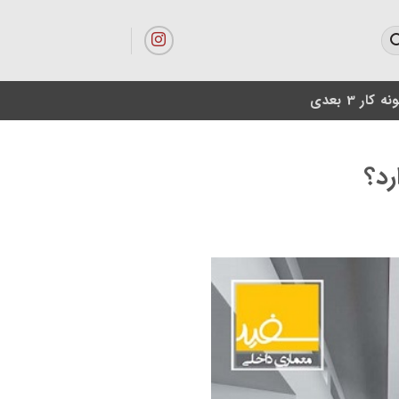
ه کار 3 بعدی
رد؟