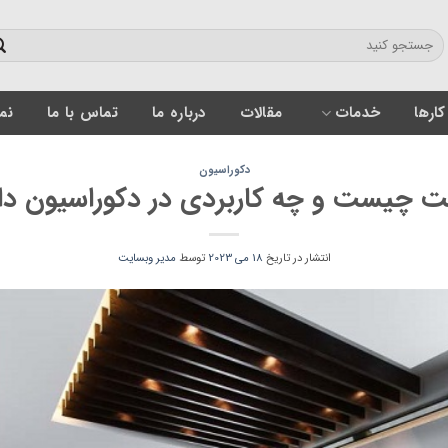
کارها
خدمات
مقالات
درباره ما
تماس با ما
نمون
دکوراسیون
ت چیست و چه کاربردی در دکوراسیون دا
انتشار در تاریخ
18 می 2023
توسط
مدیر وبسایت