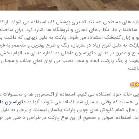
یه های مسطحی هستند که برای پوشش کف استفاده می شوند. از کاربر
 ساختمان ها، مکان های تجاری و فروشگاه ها اشاره کرد. برای ساخت
امبو و زبان گنجشک استفاده می شود. پارکت به دلیل زیبایی که داشت 
ارکت به دلیل تنوع زیاد در متریال، رنگ و طرح بهترین و منحصر به ف
یع و مدرن در دنیای دکوراسیون داخلی به اندازه دنیای مد الهام بخش 
یفیت و رنگ پارکت، ابعاد و محل نصب می توان نمای جذاب و مجللی را
ذاشت.
یون
یبایی خانه خود استفاده می کنیم. استفاده از اکسسوری ها و محصولات م
کی هستند که وقتی به منزل شما اضافه می شوند؛ آنها به
دکوراسیون دا
 حال، تمام کفپوش های چوبی پارکت یکسان نیستند و برخی به دلیل چ
د. استفاده اصولی و صحیح از این نوع پارکت در طراحی داخلی می تو