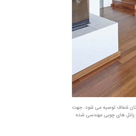
اورتان شفاف توصیه می شود. جهت
 از پانل های چوبی مهندسی شده