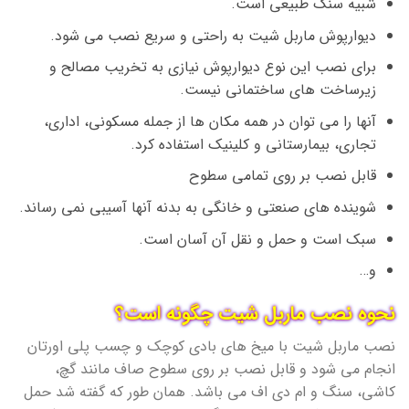
شبیه سنگ طبیعی است.
دیوارپوش ماربل شیت به راحتی و سریع نصب می شود.
برای نصب این نوع دیوارپوش نیازی به تخریب مصالح و
زیرساخت های ساختمانی نیست.
آنها را می توان در همه مکان ها از جمله مسکونی، اداری،
تجاری، بیمارستانی و کلینیک استفاده کرد.
قابل نصب بر روی تمامی سطوح
شوینده های صنعتی و خانگی به بدنه آنها آسیبی نمی رساند.
سبک است و حمل و نقل آن آسان است.
و…
نحوه نصب ماربل شیت چگونه است؟
نصب ماربل شیت با میخ های بادی کوچک و چسب پلی اورتان
انجام می شود و قابل نصب بر روی سطوح صاف مانند گچ،
کاشی، سنگ و ام دی اف می باشد. همان طور که گفته شد حمل