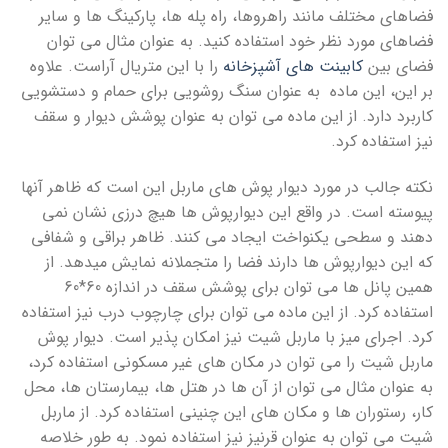
فضاهای مختلف مانند راهروها، راه پله ها، پارکینگ ها و سایر
فضاهای مورد نظر خود استفاده کنید. به عنوان مثال می توان
فضای بین
کابینت های آشپزخانه
را با این متریال آراست. علاوه
بر این، این ماده به عنوان سنگ روشویی برای حمام و دستشویی
کاربرد دارد. از این ماده می توان به عنوان پوشش دیوار و سقف
نیز استفاده کرد.
نکته جالب در مورد دیوار پوش های ماربل این است که ظاهر آنها
پیوسته است. در واقع این دیوارپوش ها هیچ درزی نشان نمی
دهند و سطحی یکنواخت ایجاد می کنند. ظاهر براقی و شفافی
که این دیوارپوش ها دارند فضا را متجملانه نمایش میدهد. از
همین پانل ها می توان برای پوشش سقف در اندازه 60*60
استفاده کرد. از این ماده می توان برای چارچوب درب نیز استفاده
کرد. اجرای میز با ماربل شیت نیز امکان پذیر است. دیوار پوش
ماربل شیت را می توان در مکان های غیر مسکونی استفاده کرد،
به عنوان مثال می توان از آن ها در هتل ها، بیمارستان ها، محل
کار، رستوران ها و مکان های این چنینی استفاده کرد. از ماربل
شیت می توان به عنوان قرنیز نیز استفاده نمود. به طور خلاصه