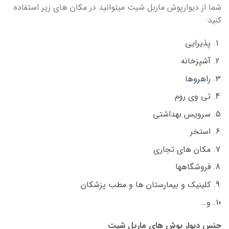
شما از دیوارپوش ماربل شیت میتوانید در مکان های زیر استفاده
کنید:
پذیرایی
آشپزخانه
راهروها
تی وی روم
سرویس بهداشتی
استخر
مکان های تجاری
فروشگاهها
کلینیک و بیمارستان ها و مطب پزشکان
و…
جنس دیوار پوش های ماربل شیت