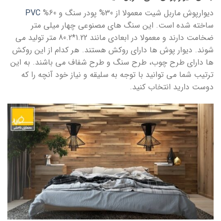
دیوارپوش ماربل شیت معمولا از 30% پودر سنگ و 60%
PVC
ساخته شده است. این سنگ های مصنوعی چهار میلی متر
ضخامت دارند و معمولا در ابعادی مانند 1.22*80.2 متر تولید می
شوند. دیوار پوش ها دارای روکش هستند. هر کدام از این روکش
ها دارای طرح چوب، طرح سنگ و طرح شفاف می باشند. به این
ترتیب شما می توانید با توجه به سلیقه و نیاز خود آنچه را که
دوست دارید انتخاب کنید.