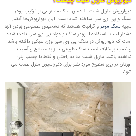
دیوارپوش ماربل شیت چیست؟
دیوارپوش ماربل شیت یا همان سنگ مصنوعی از ترکیب پودر
سنگ و پی وی سی ساخته شده است. این دیوارپوش‌ها آنقدر
شبیه
سنگ مرمر
و گرانیت هستند که تشخیص مصنوعی بودن آنها
دشوار است. استفاده از پودر سنگ و مواد پی وی سی باعث شده
است که دیوارپوش در سنگ پی وی سی وزن سبکی داشته باشد
و نصب بر خلاف نصب سنگ طبیعی نیاز به مصالح و آسیب
نداشته باشد. ماربل شیت ها به راحتی و فقط با چسب پلی
اورتان بر روی سطوح مورد نظر برای دکوراسیون منزل نصب می
شوند.