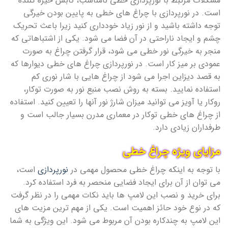
مشکلات مرتبط با نورپردازی خطی نامناسب، تابش خیره کننده
است. در نورپردازی با چراغ های خطی به پایین بودن خیرگی
توجه داشته باشید و از نور زیاد خودداری کنید زیرا باعث تحریک
چشم و ایجاد ناراحتی در آن فضا می شود. یکی از اشتباهاتی که
منجر به خیرگی نور خطی می شود، قرار گرفتن چراغ به صورت
عمودی بر میز کار است. در نورپردازی چراغ های خطی دیوارها که
به قصد دیزاین اجرا می شود از چراغ هایی با شار نوری کم
استفاده نمایید. بسته به روش نصب منبع نور به صورت توکار،
روکار یا آویز می توانید میزان شارژ نور آنها را تعیین کنید. استفاده
از چراغ های خطی توکار در معماری مدرن بسیار جالب است و
طرفداران زیادی دارد.
مزایای ویژه چراغ خطی
با توجه به اینکه چراغ خطی محصول مهمی در
نورپردازی
است،
می توان از آن برای ایجاد فضایی منحصر به فرد استفاده کرد.
برای خرید و نصب این لامپ ها باید نکات مهمی را در نظر گرفت
که در نوع خود حائز اهمیت است. یکی از مهم ترین مزیت های
این لامپ به چندکاره بودن آن مربوط می شود. این ویژگی به شما