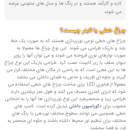
کاره و کارآمد هستند و در رنگ ها و مدل های متنوعی عرضه
می شوند.
چراغ خطی یا لاینر چیست؟
چراغ های خطی نوعی نورپردازی هستند که به صورت یک خط
بلند و باریک طراحی می شوند. این نوع چراغ ها معمولا به
صورت نوارهای نوری فروخته می شوند و می توان آنها را روی
دیوار، سقف یا زیر کابینت نصب کرد. طراحی باریک این نوع چراغ
ها به این معنی است که به راحتی در مکان های مختلف قرار می
گیرند و جلوه ای ظریف و خاص به فضای داخلی می بخشد.
معمولاً از فناوری LED برای ساخت چراغ های خطی استفاده می
شود که انرژی کمتری مصرف می کنند و طول عمر بیشتری دارند.
طراحی زیبا و منحصربفرد این نوع نورپردازی ها آنها را به انتخابی
محبوب برای
دکوراسیون داخلی
تبدیل کرده است. لامپ های
خطی همچنین می توانند سطوح مختلف نوردهی یا رنگ های
مختلف برای تنظیم نور محیط داشته باشند و جلوه ای منحصر به
فرد به فضا ببخشند.