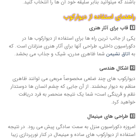
باشند که میتوانید بنابر سلیقه خود آن ها را انتخاب کنید.
راهنمای استفاده از دیوارکوب
1️⃣ قاب برای آثار هنری
یکی از جالب ترین راه ها برای استفاده از دیوارکوب ها در
دکوراسیون داخلی، طراحی آنها برای آثار هنری منزلتان است. که
به
اتاق نشیمن
شما ظاهری مدرن، شیک و جذاب می بخشد.
2️⃣ اشکال هندسی
دیوارکوب های چند ضلعی مخصوصاً مربعی می توانند ظاهری
منظم به دیوار ببخشند. از آن جایی که چشم انسان ها دوستدار
نظم و قرینگی است؛ شما یک نتیجه منحصر به فرد دریافت
خواهید کرد.
3️⃣ طراحی های مینیمال
امروزه دکوراسیون منزل به سمت سادگی پیش می رود. در نتیجه
استفاده از دیوارکوب های ساده و مینیمال در کنار نورپردازی زیبا