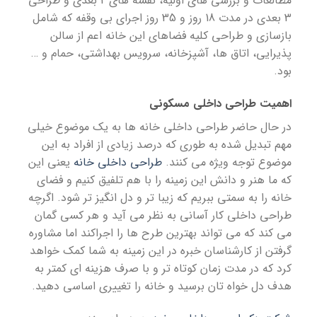
مطالعات و بررسی های اولیه، نقشه های 2 بعدی و طراحی
3 بعدی در مدت 18 روز و 35 روز اجرای بی وقفه که شامل
بازسازی و طراحی کلیه فضاهای این خانه اعم از سالن
پذیرایی، اتاق ها، آشپزخانه، سرویس بهداشتی، حمام و …
بود.
اهمیت طراحی داخلی مسکونی
در حال حاضر طراحی داخلی خانه ها به یک موضوع خیلی
مهم تبدیل شده به طوری که درصد زیادی از افراد به این
موضوع توجه ویژه می کنند.
طراحی داخلی خانه
یعنی این
که ما هنر و دانش این زمینه را با هم تلفیق کنیم و فضای
خانه را به سمتی ببریم که زیبا تر و دل انگیز تر شود. اگرچه
طراحی داخلی کار آسانی به نظر می آید و هر کسی گمان
می کند که می تواند بهترین طرح ها را اجراکند اما مشاوره
گرفتن از کارشناسان خبره در این زمینه به شما کمک خواهد
کرد که در مدت زمان کوتاه تر و با صرف هزینه ای کمتر به
هدف دل خواه تان برسید و خانه را تغییری اساسی دهید.