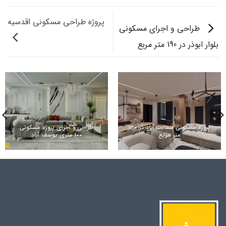
پروژه طراحی مسکونی اقدسیه
طراحی و اجرای مسکونی
بلوار ابوذر در 190 متر مربع
پروژه مسکونی سعادت آباد در 130
طراحی و اجرای پروژه مسکونی
متر مریع
100 متری یوسف آباد