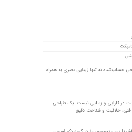
کامپکت
روشن
ی حساب‌شده نه تنها زیبایی بصری به همراه
ت در کارایی و زیبایی نیست. یک طراحی
ش فنی، خلاقیت و شناخت دقیق
نباشید! تیم متخصص ما در گروه دکوراسیون