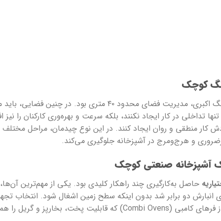
ینگ کوچک
اولین و بزرگ‌ترین چالش در پروژه‌ای مانند کترینگ اکبری، مدیریت ف
ه تنها تداخلی در کار ایجاد نکنند، بلکه سرعت و بهره‌وری کارکنان را نیز
Lin) توانستند یک گردش کار منطقی و روان ایجاد کنند. در این نوع چیدمان، مراح
یرضروری و هرج‌ومرج در آشپزخانه جلوگیری می‌کند.
یک آشپزخانه صنعتی کوچک
یاریه
حاصل به‌کارگیری چند راهکار کلیدی بود. یکی از مهم‌ترین آن‌ها
 انبارش دو برابر شد بدون اینکه سطح زمین اشغال شود. انتخاب تجهیز
مهمی در این پروژه داشت. برای مثال، استفاده از فرهای کامبی (ombi Ovens