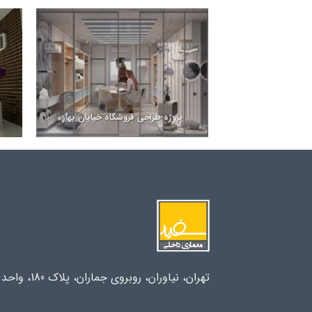
پروژه طراحی فروشگاه خیابان بهار
تهران، نیاوران، روبروی جماران، پلاک 180، واحد 14