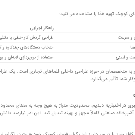
 کوچک تهیه غذا را مشاهده می‌کنید:
راهکار اجرایی
ی و سرعت
طراحی گردش کار خطی یا مثلثی
ضا
انتخاب دستگاه‌های چندکاره و 
 و ایمنی
استفاده از نورپردازی لایه‌ای و 
کار به متخصصان در حوزه طراحی داخلی فضاهای تجاری است. یک طراح
ار شما تأثیر می‌گذارد.
ری در اختیاریه
دیدیم، محدودیت متراژ به هیچ وجه به معنای محدودی
پزخانه صنعتی کاملاً مجهز و بهینه تبدیل کند. این امر نیازمند دان
یا کافه خود را در سر دارید اما نگران فضای کوچک خود هستید، نگران 