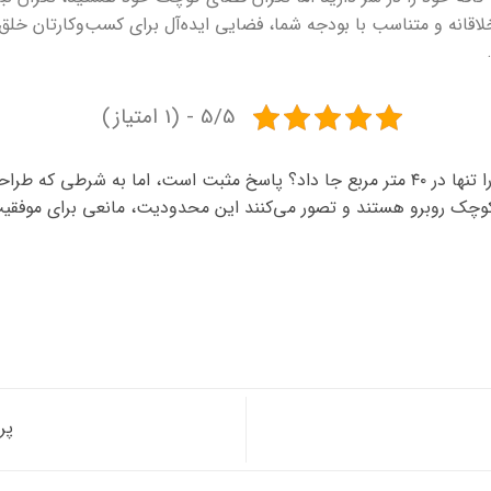
لاقانه و متناسب با بودجه شما، فضایی ایده‌آل برای کسب‌وکارتان خلق
5/5 - (1 امتیاز)
آیا می‌توان یک آشپزخانه صنعتی کارآمد و زیبا را تنها در ۴۰ متر مربع جا داد؟ پاسخ مثبت 
ک روبرو هستند و تصور می‌کنند این محدودیت، مانعی برای موفقیت 
پرو