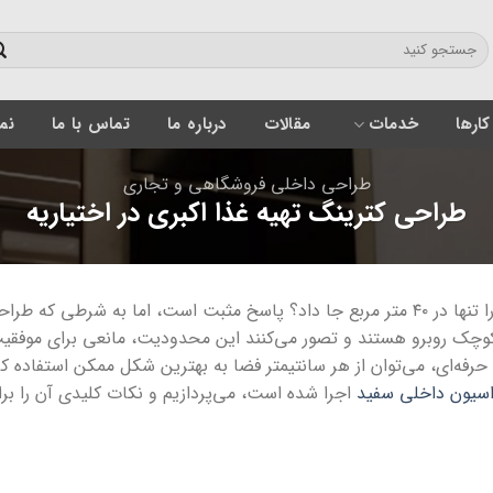
کارها
خدمات
مقالات
درباره ما
تماس با ما
نمون
طراحی داخلی فروشگاهی و تجاری
طراحی کترینگ تهیه غذا اکبری در اختیاریه
آیا می‌توان یک آشپزخانه صنعتی کارآمد و زیبا را تنها در ۴۰ متر مربع جا داد؟ پاسخ مثبت 
ک روبرو هستند و تصور می‌کنند این محدودیت، مانعی برای موفقیت
حرفه‌ای، می‌توان از هر سانتیمتر فضا به بهترین شکل ممکن استفاده ک
سیون داخلی سفید
اجرا شده است، می‌پردازیم و نکات کلیدی آن را برای