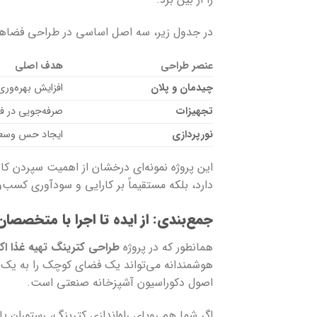
در جدول زیر، سه اصل اساسی در طراحی فضاهای
عنصر طراحی
هدف اصلی
چیدمان و پلان
افزایش بهره‌ور
تجهیزات
صرفه‌جویی در ف
نورپردازی
ایجاد حس وسعت
این پروژه نمونه‌ای درخشان از اهمیت سپردن 
دارد، بلکه مستقیماً بر کارایی و سودآوری کسب‌وک
جمع‌بندی: از ایده تا اجرا با متخصصان
همانطور که در پروژه
طراحی کترینگ تهیه غذا اکب
هوشمندانه می‌تواند یک فضای کوچک را به یک آش
اصول دکوراسیون آشپزخانه صنعتی است.
اگر شما هم رویای راه‌اندازی کترینگ، رستوران 