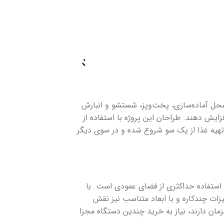
ضای محدود ۴۰ متری بود. در چنین فضایی، باید محل آماده‌سازی، پخت‌وپز، شستشو و انبارش
 افزایش دهند. طراحان این پروژه با استفاده از
ل مختلف تهیه غذا از یک سو شروع شده و در سوی دیگر
، استفاده حداکثری از فضای عمودی است. با
ات چندکاره و با ابعاد متناسب نیز نقش
C) که قابلیت پخت، بخارپز و گریل را همزمان دارند، نیاز به خرید چندین دستگاه مجزا