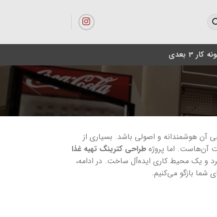
ه کار 3 بعدی
است، اما به شرطی که طراحی آن هوشمندانه و اصولی باشد. بسیاری از
 آن‌هاست. اما پروژه
طراحی کترینگ تهیه غذا
رد و یک محیط کاری ایده‌آل ساخت. در ادامه،
 شما بازگو می‌کنیم.