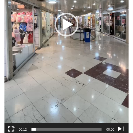
00:12
00:00