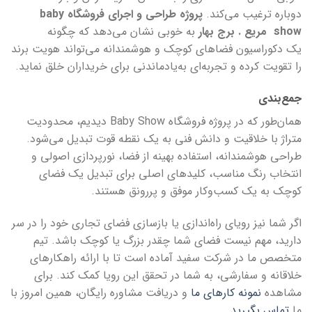
دوباره ترغیب می‌کند.
پروژه طراحی و اجرای فروشگاه baby
show مریع . برج بهار
به خوبی نشان می‌دهد که چگونه
یک دکوراسیون فضاهای کوچک و هوشمندانه می‌تواند هویت برند
را تقویت کرده و تجربه‌ای به‌یادماندنی برای خریداران خلق نماید.
جمع‌بندی
همان‌طور که در پروژه فروشگاه Baby Show دیدیم، محدودیت
متراژ با خلاقیت و دانش فنی به یک نقطه قوت تبدیل می‌شود.
طراحی هوشمندانه، استفاده بهینه از فضا، نورپردازی اصولی و
انتخاب رنگ مناسب، کلیدهای اصلی برای تبدیل یک فضای
کوچک به یک کسب‌وکار موفق و پررونق هستند.
اگر شما نیز رویای راه‌اندازی یا بازسازی فضای تجاری خود را در سر
دارید، مهم نیست فضای شما چقدر بزرگ یا کوچک باشد. تیم
متخصص ما در شرکت سفید آماده است تا با ارائه راهکارهای
خلاقانه و سفارشی، به شما در تحقق این رویا کمک کند. برای
مشاهده
نمونه کارهای ما
و دریافت مشاوره رایگان، همین امروز با
ما
تماس بگیرید
.