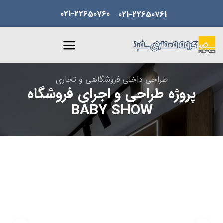
Skip
021-22650760
021-22650761
to
content
طراحی داخلی فروشگاهی و تجاری
پروژه طراحی و اجرای فروشگاه
BABY SHOW