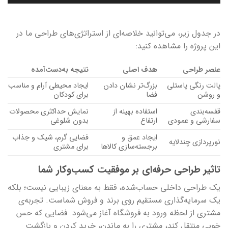
در جدول زیر، می‌توانید خلاصه‌ای از استراتژی‌های طراحی ما در
این پروژه را مشاهده کنید:
عنصر طراحی
هدف اصلی
نتیجه به‌دست‌آمده
پالت رنگی پاستلی
بزرگ‌تر نشان دادن
ایجاد محیطی آرام و مناسب
و روشن
فضا
برای کودکان
قفسه‌بندی
استفاده بهینه از
نمایش حداکثری محصولات
سفارشی و عمودی
ارتفاع
بدون شلوغی
ایجاد عمق و
فضایی گرم، شیک و جذاب
نورپردازی چندلایه
برجسته‌سازی کالاها
برای مشتری
تاثیر طراحی حرفه‌ای بر موفقیت کسب‌وکار شما
یک طراحی داخلی حساب‌شده، فقط به معنای زیبایی نیست؛ بلکه
یک سرمایه‌گذاری مستقیم روی برند و فروش شماست. تجربه‌ی
مشتری از لحظه ورود به فروشگاه آغاز می‌شود. فضایی که حس
خوبی منتقل کند، مشتری را به ماندن، خرید کردن و بازگشت