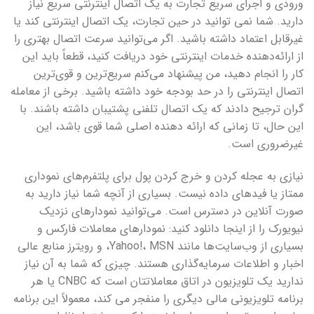
ورودی و اجرای سریع تجارت به یک اتصال اینترنتی سریع نیاز
دارید. شما نمی توانید در حین تجارت، یک اتصال اینترنتی کند یا
غیرقابل اعتماد داشته باشید. اگر می‌توانید سرعت اتصال بهتری را
از ارائه‌دهنده خدمات اینترنتی خود دریافت کنید، قطعاً باید این
کار را انجام دهید، من پیشنهاد می‌کنم سریع‌ترین و قوی‌ترین
اتصال اینترنتی را در حد بودجه خود داشته باشید. برخی از معامله
گران ترجیح دادند که یک اتصال تلفنی پشتیبان داشته باشند. با
این حال، تا زمانی که ارائه دهنده اصلی شما قوی باشد، این
غیرضروری است.
نیازی به عجله کردن و خرج کردن پول برای پلتفرم‌های نموداری
ممتاز یا فیدهای داده نیست. بسیاری از آنچه شما نیاز دارید به
صورت آنلاین در دسترس است. می‌توانید نمودارهای نزدیک
نیویورک را از اینجا دانلود کنید: نمودارهای معاملات فارکس و
بسیاری از وب‌سایت‌ها مانند Yahoo!، MSN، و رویترز منابع عالی
اخبار و اطلاعات سرمایه‌گذاری هستند. چیزی که شما به آن نیاز
ندارید یک تلویزیون در اتاق معاملاتتان است که CNBC یا هر
برنامه تلویزیونی مالی دیگری را منفجر می کند، معمولاً این برنامه