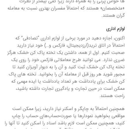
ها حواس پرتی را به همراه دارند زیرا کمی بیشتر از نظرات
«متخصصان» هستند که احتمالاً مفسران بهتری نسبت به معامله
گران هستند.
لوازم اداری
اکنون، اجازه دهید در مورد برخی از لوازم اداری “تصادفی” که
احتمالاً در اتاق ترید(ارزدیجیتال، فارکس و…) خود نیاز دارید
صحبت کنیم. اول از همه، داشتن یک تخته پاک کن خشک هرگز
ضرری ندارد. می توانید طرح معاملاتی فارکس خود را روی یک
تخته پاک کن خشک ثبت کنید و آن را به دیوار آویزان کنید تا
مجبور شوید هر روز قبل از معامله آن را بخوانید. تخته های پاک
کن خشک برای یادداشت هر تعداد یادداشت یا ایده مهمی که
ممکن است در حین تجارت و یادگیری تجارت داشته باشید،
راحت هستند.
همچنین احتمالاً به چاپگر و اسکنر نیاز دارید، زیرا ممکن است
مواقعی بخواهید نمودارها یا صورت‌حساب‌های حساب را چاپ
کنید، همچنین ممکن است لازم باشد اسناد را اسکن کنید تا آنها را