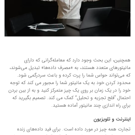
همچنین، این بحث وجود دارد که معامله‌گرانی که دارای
مانیتورهای متعدد هستند، به «مصرف داده‌ها» تبدیل می‌شوند،
که می‌تواند حواس شما را پرت کرده و باعث سردرگمی شود.
محدود کردن خود به یک مانیتور شما را مجبور می کند که توجه
خود را در یک زمان بر روی یک چیز متمرکز کنید و به از بین بردن
احتمال “فلج تجزیه و تحلیل” کمک می کند. تصمیم بگیرید که
برای راه اندازی چند مانیتور آماده هستید.
اینترنت و تلویزیون
تجارت همه چیز در مورد داده است. برای فید داده‌های زنده