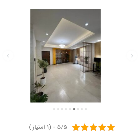
5/5 - (1 امتیاز)