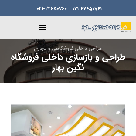
Skip
021-22650760
021-22650761
to
content
طراحی داخلی فروشگاهی و تجاری
طراحی و بازسازی داخلی فروشگاه
نگین بهار