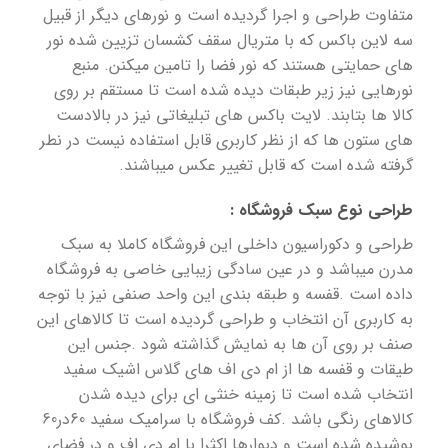
متفاوت طراحی و اجرا گردیده است و نورهای دیگر از قبیل
سه لاین باکس که با متریال سقف کشسان تزیین شده نور
های حمایتی هستند که نور فضا را تامین میکنن. منبع
نورهایی نیز زیر طبقات دیده شده است تا مستقم بر روی
کالا ها بتابند. لایت باکس های تبلیغاتی نیز در بالادست
های ستون ها که از نظر کاربری قابل استفاده نیست در نطر
گرفته شده است که قابل تغییر عکس میباشند.
طراحی نوع سبک فروشگاه :
طراحی و دکوراسیون داخلی این فروشگاه کاملا به سبک
مدرن میباشد و در عین سادگی زیبایی خاصی به فروشگاه
داده است .قفسه و طبقه بندی این واحد صنفی نیز با توجه
به کاربری آن انتخاب و طراحی گردیده است تا کالاهای این
صنف بر روی آن ها به نمایش گذاشته شود .جنس این
طیقات و قفسه ها از ام دی اف های گلاس اشیک سفید
انتخاب شده است تا زمینه خنثی ای برای دیده شدن
کالاهای رنگی باشد .کف فروشگاه با سرامیک سفید 60در60
پوشیده شده است و دیوارها اکثرا با ام دی اف و در فضای