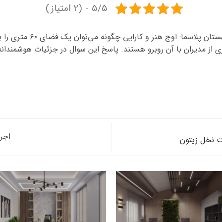
5/5 - (2 امتیاز)
طراحی پروژه ۶۰ متری سالن 
 مدیران با آن روبرو هستند. پاسخ این سوال در جزئیات هوشمندانه‌ای ن
اجر