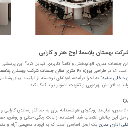
 ۶۰ متری را به یک سالن جلسات مدرن، الهام‌بخش و کاملاً کاربردی تبدیل کرد؟ این
 است که در
طراحی پروژه ۶۰ متری سالن جلسات شرکت بهستان پلاسما
 داخلی سفید
” به اجرا درآمده، نمونه‌ای برجسته از ترکیب زیبایی‌شن
د به افزایش بهره‌وری و تقویت تصویر برند کمک کند.
ن
طراحی فضایی با متراژ محدود مانند یک سالن ۶۰ متری، نیازمند رویکردی هوشمندانه برای به حد
ی حل این چالش انتخاب شد. استفاده از پالت رنگی خنثی و روشن، خطوط
لی اداری مدرن
یک اصل اساسی است که به ایجاد محیطی آرام و متمرکز 