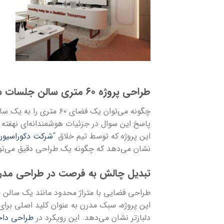
طراحی پروژه ۶۰ متری سالن جلسات شرکت بهستان پلاسما: اوج هنر و کارایی
چگونه می‌توان یک فضای
پاسخ این سوال در جزئیات هوشمندانه‌ای نهفته
این پروژه که توسط تیم خلاق “
شرکت دکوراسیون
نشان می‌دهد که چگونه یک طراحی دقیق می‌توان
تبدیل چالش به فرصت در طراحی مدر
این پروژه، سبک مدرن به عنوان کلید اصلی برا
دلبازتر نشان می‌دهد. این رویکرد در
طراحی داخ