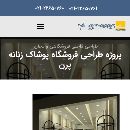
Skip
021-22650760
021-22650761
to
content
طراحی داخلی فروشگاهی و تجاری
پروژه طراحی فروشگاه پوشاک زنانه
پرن